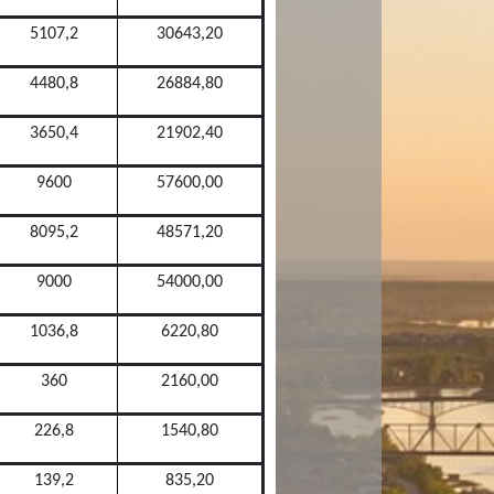
5107,2
30643,20
4480,8
26884,80
3650,4
21902,40
9600
57600,00
8095,2
48571,20
9000
54000,00
1036,8
6220,80
360
2160,00
226,8
1540,80
139,2
835,20