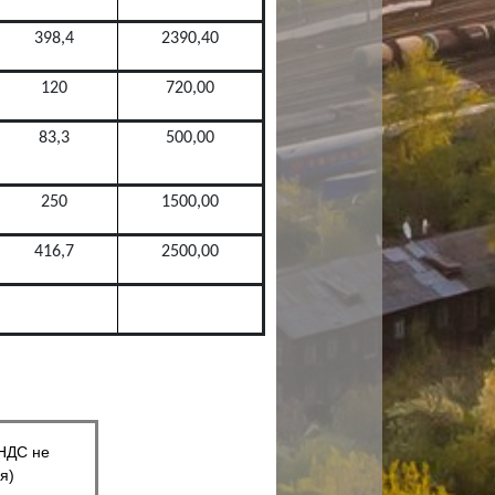
398,4
2390,40
120
720,00
83,3
500,00
250
1500,00
416,7
2500,00
(НДС не
я)