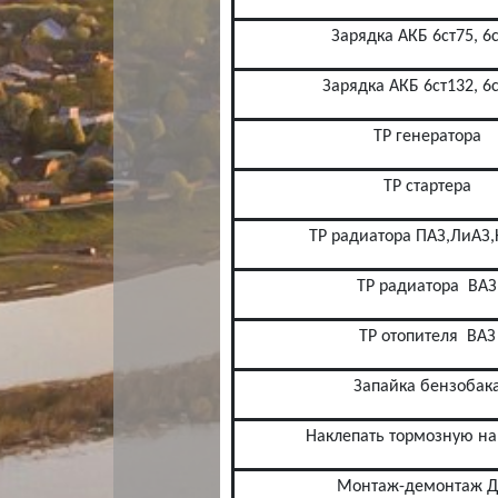
Зарядка АКБ 6ст75, 6
Зарядка АКБ 6ст132, 6
ТР генератора
ТР стартера
ТР радиатора ПАЗ,ЛиАЗ
ТР радиатора
ВАЗ
ТР отопителя
ВАЗ
Запайка бензобак
Наклепать тормозную на
Монтаж-демонтаж 