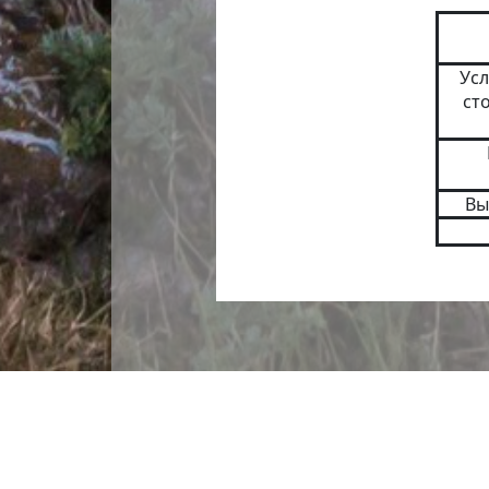
Усл
ст
Вы
© 2023-2026г. ООО "Чусовское автотрансп