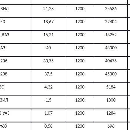
 ЗИЛ
21,28
1200
25536
-53
18,67
1200
22404
З,ВАЗ
15,21
1200
18252
АЗ
40
1200
48000
236
33,75
1200
40476
238
37,5
1200
45000
ВС
4,32
1200
5184
 ЗИЛ
1,5
1200
1800
З,УАЗ
1,07
1200
1284
ст60
0,58
1200
696