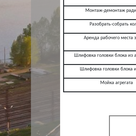
Монтаж-демонтаж ради
Разобрать-собрать ко
Аренда рабочего места з
Шлифовка головки блока из
Шлифовка головки блока и
Мойка агрегата