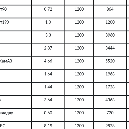
ст90
0,72
1200
864
ст190
1,0
1200
1200
3,3
1200
3960
2,87
1200
3444
,КамАЗ
4,66
1200
5520
1,64
1200
1968
1,44
1200
1728
а
3,64
1200
4368
кладку
0,60
1200
720
ДВС
8,19
1200
9828