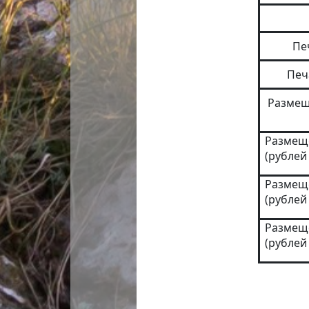
Пе
Печ
Размещ
Размеще
(рублей
Размеще
(рублей
Размеще
(рублей