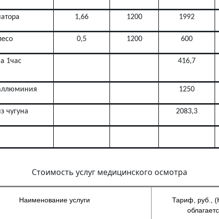
атора
1,66
1200
1992
лесо
0,5
1200
600
а 1час
416,7
 аллюминия
1250
з чугуна
2083,3
Стоимость услуг медицинского осмотра
Наименование услуги
Тариф, руб., 
облагаетс