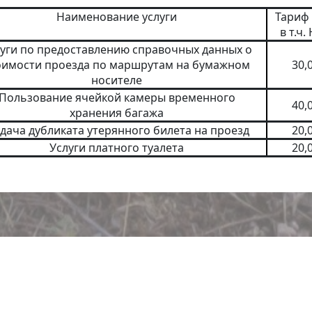
Наименование услуги
Тариф 
в т.ч.
уги по предоставлению справочных данных о
оимости проезда по маршрутам на бумажном
30,
носителе
Пользование ячейкой камеры временного
40,
хранения багажа
дача дубликата утерянного билета на проезд
20,
Услуги платного туалета
20,
ортное предприятие". При использовании информации с