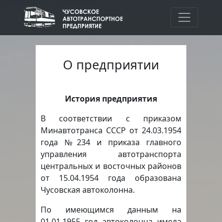
О предприятии
История предприятия
В соответствии с приказом
Минавтотранса СССР от 24.03.1954
года №234 и приказа главного
управления автотранспорта
центральных и восточных районов
от 15.04.1954 года образована
Чусовская автоколонна.
По имеющимся данным на
01.01.1955 год автоколонна имела