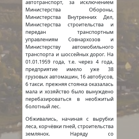
автотранспорт, за исключением
Министерства Обороны,
Министерства Внутренних Дел,
Министерства строительства и
передан транспортным
управлениям Совнархозов и
Министерству автомобильного
транспорта и шоссейных дорог. На
01.01.1959 года, т.е. через 4 года,
предприятие имело уже 38
грузовых автомашин, 16 автобусов,
6 такси. прежняя стоянка оказалась
мала и хозяйство было вынуждено
перебазироваться в необжитый
болотный лес.
Обживались, начиная с вырубки
леса, корчёвки пней, строительства
землянок. Наряду со