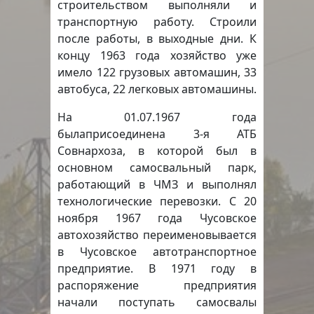
строительством выполняли и
транспортную работу. Строили
после работы, в выходные дни. К
концу 1963 года хозяйство уже
имело 122 грузовых автомашин, 33
автобуса, 22 легковых автомашины.
На 01.07.1967 года
былаприсоединена 3-я АТБ
Совнархоза, в которой был в
основном самосвальный парк,
работающий в ЧМЗ и выполнял
технологические перевозки. С 20
ноября 1967 года Чусовское
автохозяйство переименовывается
в Чусовское автотранспортное
предприятие. В 1971 году в
распоряжение предприятия
начали поступать самосвалы