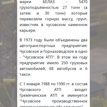
марки БЕЛАЗ - 5470
грузоподъёмностью 27 тонн (а
затем и 30 тонн) которые
перевозили горную массу, грунт,
известняк в чусовском каменном
карьере.
В 1973 году были объединены два
автотранспортных предприятия:
Чусовское и Горназоводское в одно
- "Чусовское АТП". В этом же году
предприятие имело 250 грузовых
автомобилей, 68 автобусов и 6
такси.
С 1 января 1988 по 1990 гг. в состав
Чусовского АТП входит
Гремячинское АТП и именуется
"Чусовское производственное
автотранспортное объединение".