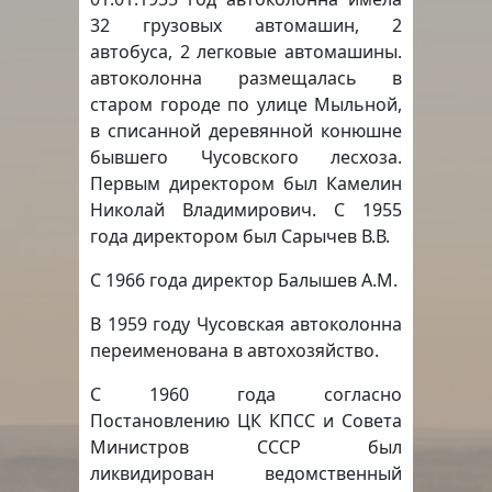
32 грузовых автомашин, 2
автобуса, 2 легковые автомашины.
автоколонна размещалась в
старом городе по улице Мыльной,
в списанной деревянной конюшне
бывшего Чусовского лесхоза.
Первым директором был Камелин
Николай Владимирович. С 1955
года директором был Сарычев В.В.
С 1966 года директор Балышев А.М.
В 1959 году Чусовская автоколонна
переименована в автохозяйство.
С 1960 года согласно
Постановлению ЦК КПСС и Совета
Министров СССР был
ликвидирован ведомственный